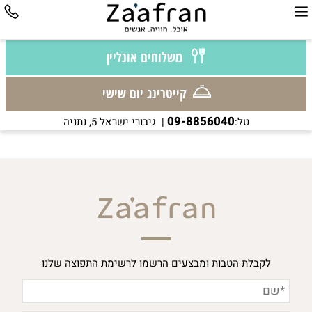
משלוחים אונליין
קייטרינג יום שישי
09-8856040
טל:
| גיבורי ישראל 5, נתניה
לקבלת הטבות ומבצעים הרשמו לרשימת התפוצה שלנו