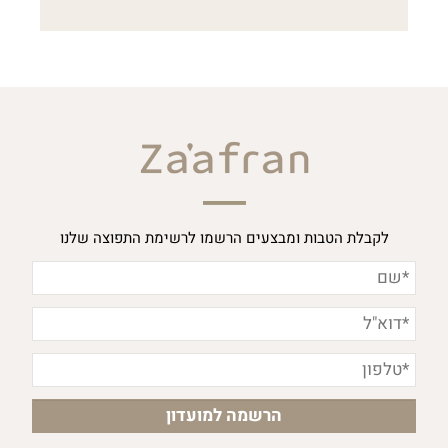
לקבלת הטבות ומבצעים הרשמו לרשימת התפוצה שלנו