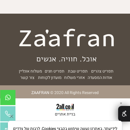
תפריט צהרים
תפריט שבת
תפריט חגים
משלוח אונליין
אודות המסעדה
אזורי משלוח
מועדון לקוחות
צור קשר
ZAAFRAN
© 2020 All Rights Reserved
✕
בניית אתרים
לידיעתך, באתרנו נעשה שימוש בקבצי Cookies, לרבות של צדדים