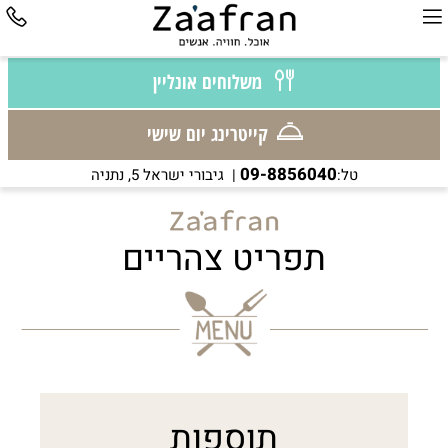
משלוחים אונליין
קייטרינג יום שישי
09-8856040
טל:
| גיבורי ישראל 5, נתניה
תפריט צהריים
תוספות