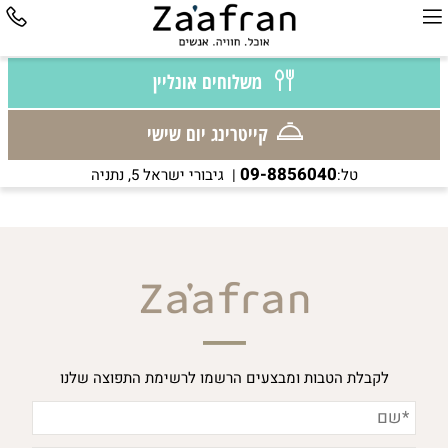
משלוחים אונליין
קייטרינג יום שישי
09-8856040
טל:
| גיבורי ישראל 5, נתניה
לקבלת הטבות ומבצעים הרשמו לרשימת התפוצה שלנו